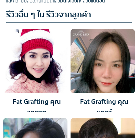
และความปลอดภัยแบบนี้แล้วมั่นใจเลยค่ะ สวยแน่นอน
รีวิวอื่น ๆ ใน รีวิวจากลูกค้า
Fat Grafting คุณ
Fat Grafting คุณ
แครอท
แคลว์