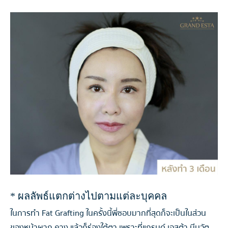
* ผลลัพธ์แตกต่างไปตามแต่ละบุคคล
ในการทำ Fat Grafting ในครั้งนี้พี่ชอบมากที่สุดก็จะเป็นในส่วน
ของหน้าผาก คาง แล้วก็ร่องใต้ตา เพราะที่แกรนด์ เอสต้า มีนวัต