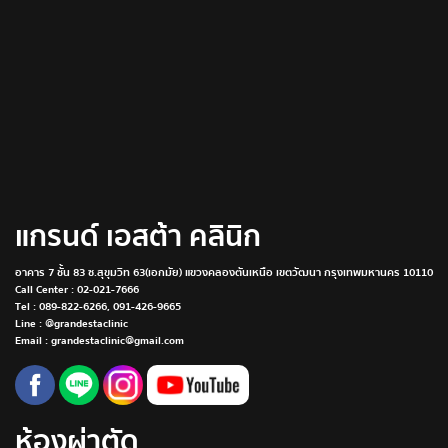
แกรนด์ เอสต้า คลินิก
อาคาร 7 ชั้น 83 ซ.สุขุมวิท 63(เอกมัย) แขวงคลองตันเหนือ เขตวัฒนา กรุงเทพมหานคร 10110
Call Center :
02-021-7666
Tel :
089-822-6266
,
091-426-9665
Line : @grandestaclinic
Email : grandestaclinic@gmail.com
ห้องผ่าตัด